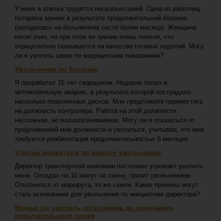
У меня в ателье трудятся несколько швей. Одна из работниц
потеряла зрение в результате продолжительной болезни
(находилась на больничном листе более месяца). Женщина
носит очки, но при этом ее зрение очень плохое, что
отрицательно сказывается на качестве готовых изделий. Могу
ли я уволить швею по медицинским показаниям?
Увольнение по болезни
Я проработал 15 лет сварщиком. Недавно попал в
автомобильную аварию, в результате которой пострадало
несколько позвоночных дисков. Мне предложили перевестись
на должность контролера. Работа на этой должности
несложная, но малооплачиваемая. Могу ли я отказаться от
предложенной мне должности и уволиться, учитывая, что мне
требуется реабилитация продолжительностью 6 месяцев.
Угрозы директора по поводу увольнения
Директор транспортной компании постоянно угрожает уволить
меня. Опоздал на 10 минут на смену, грозит увольнением.
Отклонился от маршрута, то же самое. Какие причины могут
стать основанием для увольнения по инициативе директора?
Можно ли уволить сотрудника до окончания
испытательного срока