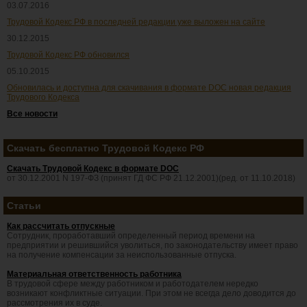
03.07.2016
Трудовой Кодекс РФ в последней редакции уже выложен на сайте
30.12.2015
Трудовой Кодекс РФ обновился
05.10.2015
Обновилась и доступна для скачивания в формате DOC новая редакция
Трудового Кодекса
Все новости
Скачать бесплатно Трудовой Кодекс РФ
Скачать Трудовой Кодекс в формате DOC
от 30.12.2001 N 197-ФЗ (принят ГД ФС РФ 21.12.2001)(ред. от 11.10.2018)
Статьи
Как рассчитать отпускные
Сотрудник, проработавший определенный период времени на
предприятии и решившийся уволиться, по законодательству имеет право
на получение компенсации за неиспользованные отпуска.
Материальная ответственность работника
В трудовой сфере между работником и работодателем нередко
возникают конфликтные ситуации. При этом не всегда дело доводится до
рассмотрения их в суде.