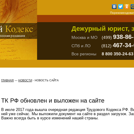
Порекомендоват
Дежурный юрист, з
938-86
Москва и МО
(499)
467-34-
СПб и ЛО
(812)
Все регионы
8 800 350-24-63
ГЛАВНАЯ
—
НОВОСТИ
-
НОВОСТЬ САЙТА
ТК РФ обновлен и выложен на сайте
В июле 2017 года вышла очередная редакция Трудового Кодекса РФ. В
ней уже сейчас. Мы выложили документ на сайте в раздел загрузок. За
Важно всегда быть в курсе изменений нашей страны.