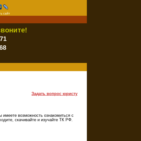
ь сайт
воните!
-71
68
Задать вопрос юристу
ы имеете возможность ознакомиться с
ходите, скачивайте и изучайте ТК РФ.