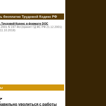
ть бесплатно Трудовой Кодекс РФ
ь Трудовой Кодекс в формате DOC
2.2001 N 197-ФЗ (принят ГД ФС РФ 21.12.2001)
 11.10.2018)
ты
равильно уволиться с работы