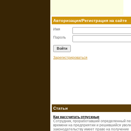
Авторизация/Регистрация на сайте
Имя
Пароль
Зарегистрироваться
Статьи
Как рассчитать отпускные
Сотрудник, проработавший определенный п
времени на предприятии и решившийся уволи
законодательству имеет право на получение