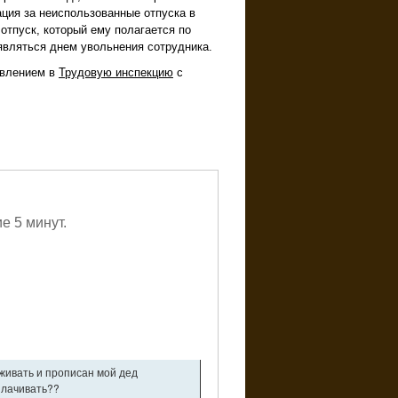
ация за неиспользованные отпуска в
отпуск, который ему полагается по
являться днем увольнения сотрудника.
явлением в
Трудовую инспекцию
с
е 5 минут.
оживать и прописан мой дед
плачивать??