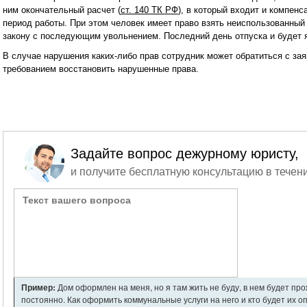
ним окончательный расчет (
ст. 140 TК РФ
), в который входит и компенс
период работы. При этом человек имеет право взять неиспользованный 
закону с последующим увольнением. Последний день отпуска и будет 
В случае нарушения каких-либо прав сотрудник может обратиться с за
требованием восстановить нарушенные права.
Задайте вопрос дежурному юристу,
и получите бесплатную консультацию в течени
Пример:
Дом оформлен на меня, но я там жить не буду, в нем будет пр
постоянно. Как оформить коммунальные услуги на него и кто будет их о