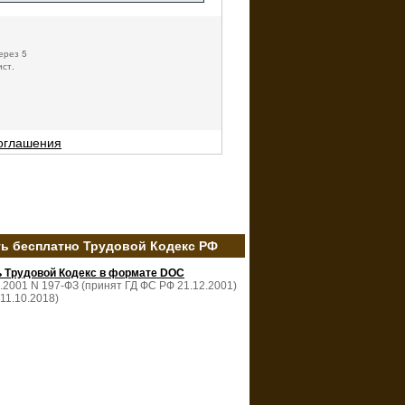
ерез 5
ист.
соглашения
ть бесплатно Трудовой Кодекс РФ
ь Трудовой Кодекс в формате DOC
2.2001 N 197-ФЗ (принят ГД ФС РФ 21.12.2001)
 11.10.2018)