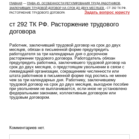
ГЛАВНАЯ
—
ГЛАВА 45. ОСОБЕННОСТИ РЕГУЛИРОВАНИЯ ТРУДА РАБОТНИКОВ,
ЗАКЛЮЧИВШИХ ТРУДОВОЙ ДОГОВОР НА СРОК ДО ДВУХ МЕСЯЦЕВ
-
СТ 292 ТК РФ.
Задать вопрос юристу
РАСТОРЖЕНИЕ ТРУДОВОГО ДОГОВОРА
ст 292 ТК РФ. Расторжение трудового
договора
Работник, заключивший трудовой договор на срок до двух
месяцев, обязан в письменной форме предупредить
работодателя за три календарных дня о досрочном
расторжении трудового договора. Работодатель обязан
предупредить работника, заключившего трудовой договор на
срок до двух месяцев, о предстоящем увольнении в связи с
ликвидацией организации, сокращением численности или
штата работников в письменной форме под роспись не менее
чем за три календарных дня. Работнику, заключившему
трудовой договор на срок до двух месяцев, выходное пособие
при увольнении не выплачивается, если иное не установлено
федеральными законами, коллективным договором или
трудовым договором.
Комментариев нет.