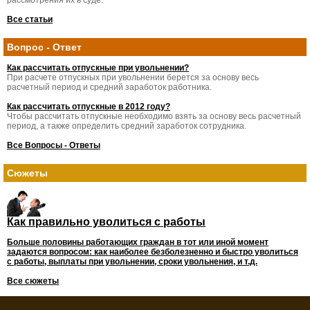
рассмотрения их в суде.
Все статьи
Вопрос - Ответ
Как рассчитать отпускные при увольнении?
При расчете отпускных при увольнении берется за основу весь
расчетный период и средний заработок работника.
Как рассчитать отпускные в 2012 году?
Чтобы рассчитать отпускные необходимо взять за основу весь расчетный
период, а также определить средний заработок сотрудника.
Все Вопросы - Ответы
Сюжеты
Как правильно уволиться с работы
Больше половины работающих граждан в тот или иной момент
задаются вопросом: как наиболее безболезненно и быстро уволиться
с работы, выплаты при увольнении, сроки увольнения, и т.д.
Все сюжеты