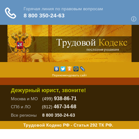
Порекомендовать сайт
Дежурный юрист, звоните!
938-86-71
Москва и МО
(499)
467-34-68
СПб и ЛО
(812)
Все регионы
8 800 350-24-63
Трудовой Кодекс РФ - Статья 292 ТК РФ.