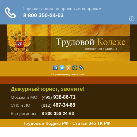
Порекомендовать сайт
Дежурный юрист, звоните!
938-86-71
Москва и МО
(499)
467-34-68
СПб и ЛО
(812)
Все регионы
8 800 350-24-63
Трудовой Кодекс РФ - Статья 345 ТК РФ.