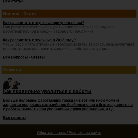
Все статьи
Вопрос - Ответ
Как рассчитать отпускные при увольнении?
При расчете отпускных при увольнении берется за основу весь
расчетный период и средний заработок работника.
Как рассчитать отпускные в 2012 году?
Чтобы рассчитать отпускные необходимо взять за основу весь расчетный
период, а также определить средний заработок сотрудника.
Все Вопросы - Ответы
Сюжеты
Как правильно уволиться с работы
Больше половины работающих граждан в тот или иной момент
задаются вопросом: как наиболее безболезненно и быстро уволиться
с работы, выплаты при увольнении, сроки увольнения, и т.д.
Все сюжеты
Обратная связь / Реклама на сайте