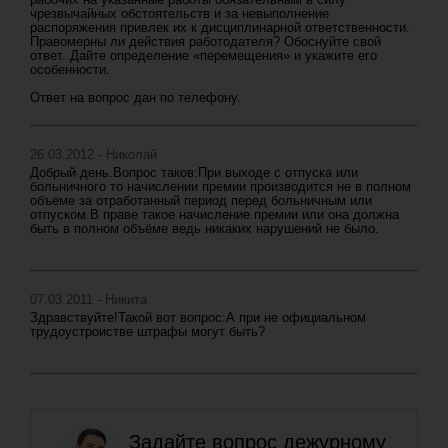
чрезвычайных обстоятельств и за невыполнение
распоряжения привлек их к дисциплинарной ответственности.
Правомерны ли действия работодателя? Обоснуйте свой
ответ. Дайте определение «перемещения» и укажите его
особенности.
Ответ на вопрос дан по телефону.
26.03.2012 - Николай
Добрый день.Вопрос таков:При выходе с отпуска или
больничного то начислении премии производится не в полном
объеме за отработанный период перед больничным или
отпуском.В праве такое начисление премии или она должна
быть в полном объёме ведь никаких нарушений не было.
07.03.2011 - Никита
Здравствуйте!Такой вот вопрос:А при не официальном
трудоустроистве штрафы могут быть?
Задайте вопрос дежурному