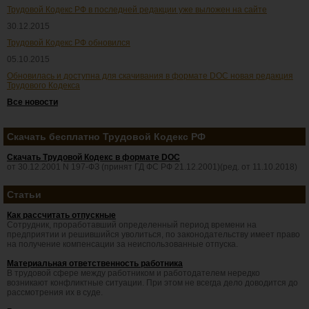
Трудовой Кодекс РФ в последней редакции уже выложен на сайте
30.12.2015
Трудовой Кодекс РФ обновился
05.10.2015
Обновилась и доступна для скачивания в формате DOC новая редакция
Трудового Кодекса
Все новости
Скачать бесплатно Трудовой Кодекс РФ
Скачать Трудовой Кодекс в формате DOC
от 30.12.2001 N 197-ФЗ (принят ГД ФС РФ 21.12.2001)(ред. от 11.10.2018)
Статьи
Как рассчитать отпускные
Сотрудник, проработавший определенный период времени на
предприятии и решившийся уволиться, по законодательству имеет право
на получение компенсации за неиспользованные отпуска.
Материальная ответственность работника
В трудовой сфере между работником и работодателем нередко
возникают конфликтные ситуации. При этом не всегда дело доводится до
рассмотрения их в суде.