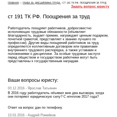
ГЛАВНАЯ
—
ГЛАВА 30. ДИСЦИПЛИНА ТРУДА
-
СТ 191 ТК РФ. ПООЩРЕНИЯ ЗА ТРУД
Задать вопрос юристу
ст 191 ТК РФ. Поощрения за труд
Работодатель поощряет работников, добросовестно
исполняющих трудовые обязанности (объявляет
благодарность, выдает премию, награждает ценным подарком,
почетной грамотой, представляет к званию лучшего по
профессии). Другие виды поощрений работников за труд
определяются коллективным договором или правилами
внутреннего трудового распорядка, а также уставами и
положениями о дисциплине. За особые трудовые заслуги
перед обществом и государством работники могут быть
представлены к государственным наградам.
Ваши вопросы юристу:
03.12.2016 - Ярослав Татьянин
В 2016 году работодатель объявил мне два выговора, когда
они потеряют юридическую силу? С нпчплом 2017 года?
Ответ на вопрос дан по телефону.
13.01.2016 - Андрей Ромейков