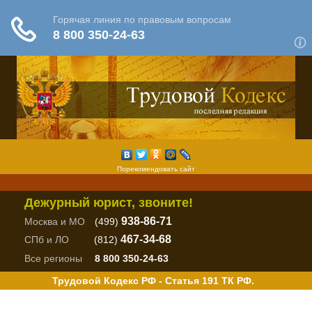
Порекомендовать сайт
Дежурный юрист, звоните!
938-86-71
Москва и МО
(499)
467-34-68
СПб и ЛО
(812)
Все регионы
8 800 350-24-63
Трудовой Кодекс РФ - Статья 191 ТК РФ.