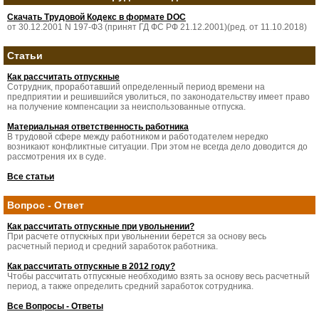
Скачать Трудовой Кодекс в формате DOC
от 30.12.2001 N 197-ФЗ (принят ГД ФС РФ 21.12.2001)(ред. от 11.10.2018)
Статьи
Как рассчитать отпускные
Сотрудник, проработавший определенный период времени на
предприятии и решившийся уволиться, по законодательству имеет право
на получение компенсации за неиспользованные отпуска.
Материальная ответственность работника
В трудовой сфере между работником и работодателем нередко
возникают конфликтные ситуации. При этом не всегда дело доводится до
рассмотрения их в суде.
Все статьи
Вопрос - Ответ
Как рассчитать отпускные при увольнении?
При расчете отпускных при увольнении берется за основу весь
расчетный период и средний заработок работника.
Как рассчитать отпускные в 2012 году?
Чтобы рассчитать отпускные необходимо взять за основу весь расчетный
период, а также определить средний заработок сотрудника.
Все Вопросы - Ответы