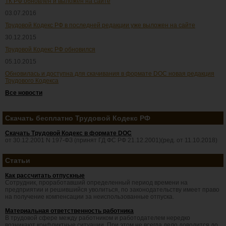
ТК РФ обновлен и выложен на сайте
03.07.2016
Трудовой Кодекс РФ в последней редакции уже выложен на сайте
30.12.2015
Трудовой Кодекс РФ обновился
05.10.2015
Обновилась и доступна для скачивания в формате DOC новая редакция
Трудового Кодекса
Все новости
Скачать бесплатно Трудовой Кодекс РФ
Скачать Трудовой Кодекс в формате DOC
от 30.12.2001 N 197-ФЗ (принят ГД ФС РФ 21.12.2001)(ред. от 11.10.2018)
Статьи
Как рассчитать отпускные
Сотрудник, проработавший определенный период времени на
предприятии и решившийся уволиться, по законодательству имеет право
на получение компенсации за неиспользованные отпуска.
Материальная ответственность работника
В трудовой сфере между работником и работодателем нередко
возникают конфликтные ситуации. При этом не всегда дело доводится до