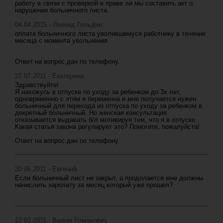
работу в связи с проверкой в праве ли мы составить акт о
нарушении больничного листа.
04.04.2015 - Леонид Гольдин
оплата больничного листа уволившемуся работнику в течение
месяца с момента увольнения
Ответ на вопрос дан по телефону.
27.07.2011 - Екатерина
Здравствуйте!
Я нахожусь в отпуске по уходу за ребенком до 3х лет,
одновременно с этим я беременна и мне получается нужен
больничный для перехода из отпуска по уходу за ребенком в
декретный больничный. Но женская консультация
отказывается выдавать б/л мотивируя тем, что я в отпуске.
Какая статья закона регулирует это? Помогите, пожалуйста!
Ответ на вопрос дан по телефону.
30.06.2011 - Евгений
Если больничный лист не закрыт, а продолается мне должны
начислить зарплату за месяц который уже прошел?
22.02.2011 - Вадим Романович