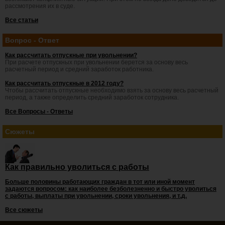
рассмотрения их в суде.
Все статьи
Вопрос - Ответ
Как рассчитать отпускные при увольнении?
При расчете отпускных при увольнении берется за основу весь
расчетный период и средний заработок работника.
Как рассчитать отпускные в 2012 году?
Чтобы рассчитать отпускные необходимо взять за основу весь расчетный
период, а также определить средний заработок сотрудника.
Все Вопросы - Ответы
Сюжеты
Как правильно уволиться с работы
Больше половины работающих граждан в тот или иной момент
задаются вопросом: как наиболее безболезненно и быстро уволиться
с работы, выплаты при увольнении, сроки увольнения, и т.д.
Все сюжеты