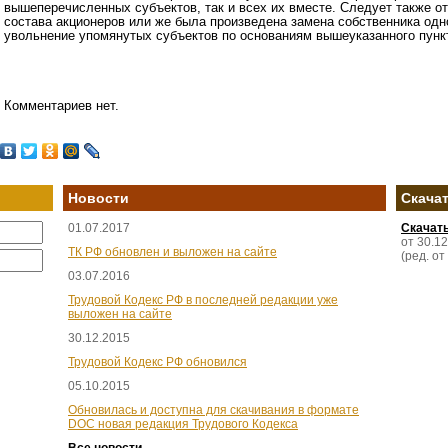
вышеперечисленных субъектов, так и всех их вместе. Следует также о
состава акционеров или же была произведена замена собственника одн
увольнение упомянутых субъектов по основаниям вышеуказанного пунк
Комментариев нет.
Новости
Скача
01.07.2017
Скачат
от 30.1
ТК РФ обновлен и выложен на сайте
(ред. от
03.07.2016
Трудовой Кодекс РФ в последней редакции уже
выложен на сайте
30.12.2015
Трудовой Кодекс РФ обновился
05.10.2015
Обновилась и доступна для скачивания в формате
DOC новая редакция Трудового Кодекса