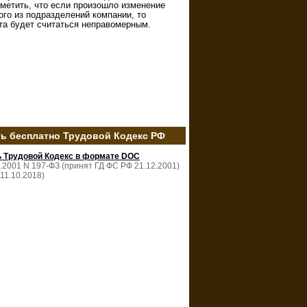
тметить, что если произошло изменение
ого из подразделений компании, то
та будет считаться неправомерным.
ть бесплатно Трудовой Кодекс РФ
ь Трудовой Кодекс в формате DOC
2.2001 N 197-ФЗ (принят ГД ФС РФ 21.12.2001)
 11.10.2018)