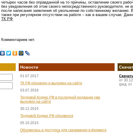
четырех часов без оправданной на то причины, оставление своего рабо
без уведомления об этом своего непосредственного руководителя, не в
после написания заявления об увольнении по собственному желанию. 
также при регулярном отсутствии на работе – как в вашем случае. Да
ТК РФ
.
Комментариев нет.
Новости
Скача
01.07.2017
Скачат
от 30.1
ТК РФ обновлен и выложен на сайте
(ред. от
03.07.2016
Трудовой Кодекс РФ в последней редакции уже
выложен на сайте
30.12.2015
Трудовой Кодекс РФ обновился
05.10.2015
Обновилась и доступна для скачивания в формате