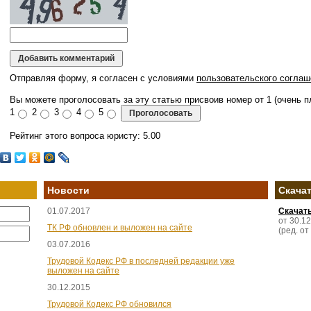
Отправляя форму, я согласен с условиями
пользовательского соглаш
Вы можете проголосовать за эту статью присвоив номер от 1 (очень пл
1
2
3
4
5
Рейтинг этого вопроса юристу: 5.00
Новости
Скача
01.07.2017
Скачат
от 30.1
ТК РФ обновлен и выложен на сайте
(ред. от
03.07.2016
Трудовой Кодекс РФ в последней редакции уже
выложен на сайте
30.12.2015
Трудовой Кодекс РФ обновился