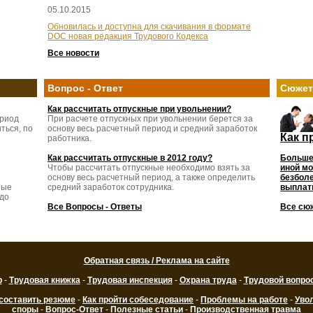
05.10.2015
Обновилась и доступна для скачивания в формате
DOC новая редакция Трудового Кодекса
Все новости
Вопрос - Ответ
Сюже
Как рассчитать отпускные при увольнении?
ериод
При расчете отпускных при увольнении берется за
ться, по
основу весь расчетный период и средний заработок
Как п
работника.
Как рассчитать отпускные в 2012 году?
Больше
Чтобы рассчитать отпускные необходимо взять за
иной мо
основу весь расчетный период, а также определить
безболе
ные
средний заработок сотрудника.
выплаты
 до
Все Вопросы - Ответы
Все сю
Обратная связь / Реклама на сайте
р
-
Трудовая книжка
-
Трудовая инспекция
-
Охрана труда
-
Трудовой вопро
 составить резюме
-
Как пройти собеседование
-
Проблемы на работе
-
Уво
споры
-
Вопрос-Ответ
-
Полезные статьи
-
Производственная травма