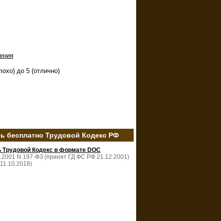
ения
охо) до 5 (отлично)
ть бесплатно Трудовой Кодекс РФ
ь Трудовой Кодекс в формате DOC
2.2001 N 197-ФЗ (принят ГД ФС РФ 21.12.2001)
 11.10.2018)