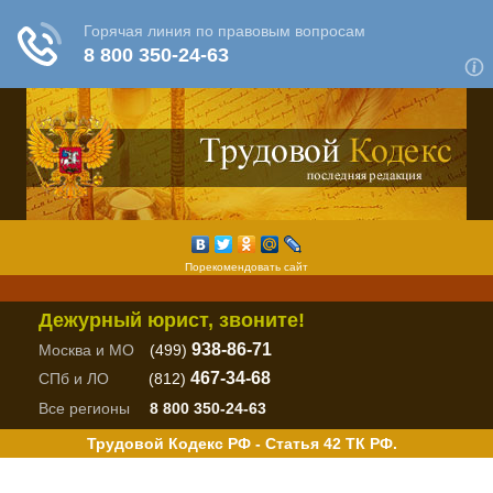
Порекомендовать сайт
Дежурный юрист, звоните!
938-86-71
Москва и МО
(499)
467-34-68
СПб и ЛО
(812)
Все регионы
8 800 350-24-63
Трудовой Кодекс РФ - Статья 42 ТК РФ.