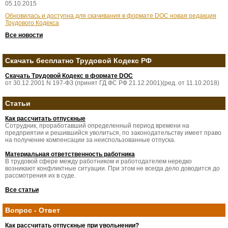
05.10.2015
Обновилась и доступна для скачивания в формате DOC новая редакция
Трудового Кодекса
Все новости
Скачать бесплатно Трудовой Кодекс РФ
Скачать Трудовой Кодекс в формате DOC
от 30.12.2001 N 197-ФЗ (принят ГД ФС РФ 21.12.2001)(ред. от 11.10.2018)
Статьи
Как рассчитать отпускные
Сотрудник, проработавший определенный период времени на
предприятии и решившийся уволиться, по законодательству имеет право
на получение компенсации за неиспользованные отпуска.
Материальная ответственность работника
В трудовой сфере между работником и работодателем нередко
возникают конфликтные ситуации. При этом не всегда дело доводится до
рассмотрения их в суде.
Все статьи
Вопрос - Ответ
Как рассчитать отпускные при увольнении?