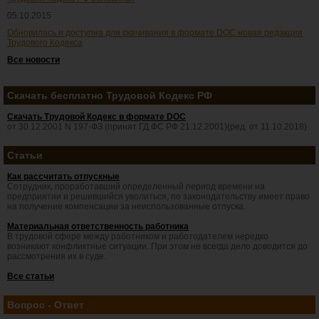
05.10.2015
Обновилась и доступна для скачивания в формате DOC новая редакция
Трудового Кодекса
Все новости
Скачать бесплатно Трудовой Кодекс РФ
Скачать Трудовой Кодекс в формате DOC
от 30.12.2001 N 197-ФЗ (принят ГД ФС РФ 21.12.2001)(ред. от 11.10.2018)
Статьи
Как рассчитать отпускные
Сотрудник, проработавший определенный период времени на
предприятии и решившийся уволиться, по законодательству имеет право
на получение компенсации за неиспользованные отпуска.
Материальная ответственность работника
В трудовой сфере между работником и работодателем нередко
возникают конфликтные ситуации. При этом не всегда дело доводится до
рассмотрения их в суде.
Все статьи
Вопрос - Ответ