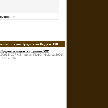
соглашения
ть бесплатно Трудовой Кодекс РФ
ь Трудовой Кодекс в формате DOC
2.2001 N 197-ФЗ (принят ГД ФС РФ 21.12.2001)
 11.10.2018)