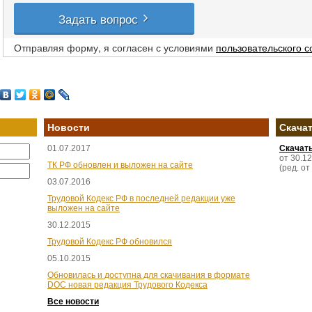
Задать вопрос
Отправляя форму, я согласен с условиями
пользовательского 
Новости
Скача
01.07.2017
Скачат
от 30.1
ТК РФ обновлен и выложен на сайте
(ред. от
03.07.2016
Трудовой Кодекс РФ в последней редакции уже
выложен на сайте
30.12.2015
Трудовой Кодекс РФ обновился
05.10.2015
Обновилась и доступна для скачивания в формате
DOC новая редакция Трудового Кодекса
Все новости