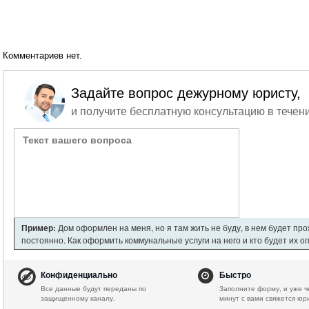
Комментариев нет.
Задайте вопрос дежурному юристу,
и получите бесплатную консультацию в течени
Пример:
Дом оформлен на меня, но я там жить не буду, в нем будет пр
постоянно. Как оформить коммунальные услуги на него и кто будет их о
Конфиденциально
Быстро
Все данные будут переданы по
Заполните форму, и уже ч
защищенному каналу.
минут с вами свяжется юр