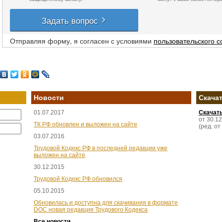
Задать вопрос
Отправляя форму, я согласен с условиями
пользовательского 
Новости
Скача
01.07.2017
Скачат
от 30.1
ТК РФ обновлен и выложен на сайте
(ред. от
03.07.2016
Трудовой Кодекс РФ в последней редакции уже
выложен на сайте
30.12.2015
Трудовой Кодекс РФ обновился
05.10.2015
Обновилась и доступна для скачивания в формате
DOC новая редакция Трудового Кодекса
Все новости