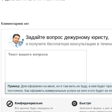
Комментариев нет.
Задайте вопрос дежурному юристу,
и получите бесплатную консультацию в течени
Пример:
Дом оформлен на меня, но я там жить не буду, в нем будет пр
постоянно. Как оформить коммунальные услуги на него и кто будет их о
Конфиденциально
Быстро
Все данные будут переданы по
Заполните форму, и уже ч
защищенному каналу.
минут с вами свяжется юр