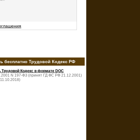
соглашения
ть бесплатно Трудовой Кодекс РФ
ь Трудовой Кодекс в формате DOC
2.2001 N 197-ФЗ (принят ГД ФС РФ 21.12.2001)
 11.10.2018)