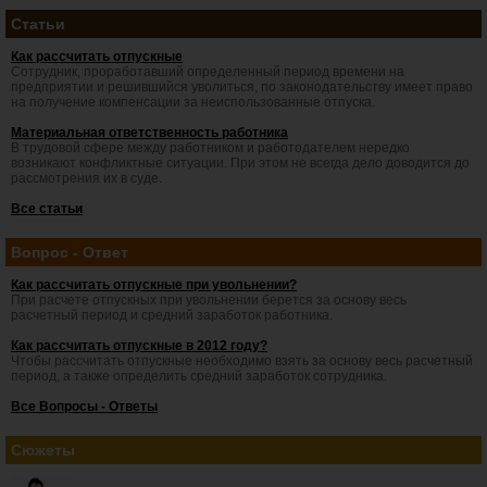
Статьи
Как рассчитать отпускные
Сотрудник, проработавший определенный период времени на
предприятии и решившийся уволиться, по законодательству имеет право
на получение компенсации за неиспользованные отпуска.
Материальная ответственность работника
В трудовой сфере между работником и работодателем нередко
возникают конфликтные ситуации. При этом не всегда дело доводится до
рассмотрения их в суде.
Все статьи
Вопрос - Ответ
Как рассчитать отпускные при увольнении?
При расчете отпускных при увольнении берется за основу весь
расчетный период и средний заработок работника.
Как рассчитать отпускные в 2012 году?
Чтобы рассчитать отпускные необходимо взять за основу весь расчетный
период, а также определить средний заработок сотрудника.
Все Вопросы - Ответы
Сюжеты