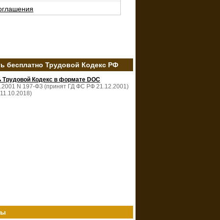
соглашения
ть бесплатно Трудовой Кодекс РФ
ь Трудовой Кодекс в формате DOC
2.2001 N 197-ФЗ (принят ГД ФС РФ 21.12.2001)
 11.10.2018)
ты