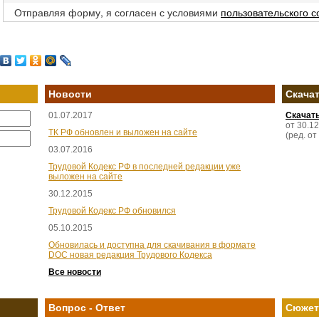
Отправляя форму, я согласен с условиями
пользовательского 
Новости
Скача
01.07.2017
Скачат
от 30.1
ТК РФ обновлен и выложен на сайте
(ред. от
03.07.2016
Трудовой Кодекс РФ в последней редакции уже
выложен на сайте
30.12.2015
Трудовой Кодекс РФ обновился
05.10.2015
Обновилась и доступна для скачивания в формате
DOC новая редакция Трудового Кодекса
Все новости
Вопрос - Ответ
Сюже