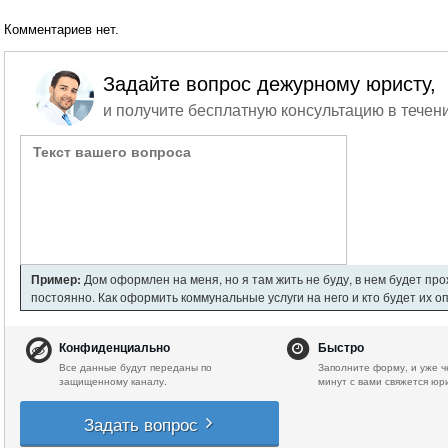
Комментариев нет.
Задайте вопрос дежурному юристу,
и получите бесплатную консультацию в течени
Пример:
Дом оформлен на меня, но я там жить не буду, в нем будет пр
постоянно. Как оформить коммунальные услуги на него и кто будет их о
Конфиденциально
Быстро
Все данные будут переданы по
Заполните форму, и уже ч
защищенному каналу.
минут с вами свяжется юр
Задать вопрос