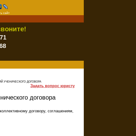
ь сайт
воните!
-71
68
ИЙ УЧЕНИЧЕСКОГО ДОГОВОРА
Задать вопрос юристу
енического договора
коллективному договору, соглашениям,