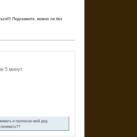
ься!!! Подскажите, можно ли без
е 5 минут.
оживать и прописан мой дед
плачивать??