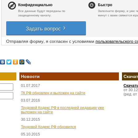
Конфиденциально
Быстро
Все данные будут переданы по
Заполните форму, и уже ч
защищенному каналу.
минут с вами свяжется юр
Задать вопрос
Отправляя форму, я согласен с условиями
пользовательского 
Новости
Скача
01.07.2017
Скачат
от 30.1
ТК РФ обновлен и выложен на сайте
(ред. от
03.07.2016
Трудовой Кодекс РФ в последней редакции уже
выложен на сайте
30.12.2015
Трудовой Кодекс РФ обновился
05.10.2015