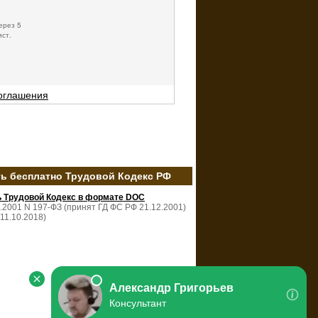
ерез 5
ист.
соглашения
ть бесплатно Трудовой Кодекс РФ
ь Трудовой Кодекс в формате DOC
2.2001 N 197-ФЗ (принят ГД ФС РФ 21.12.2001)
 11.10.2018)