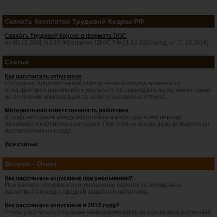
Скачать бесплатно Трудовой Кодекс РФ
Скачать Трудовой Кодекс в формате DOC
от 30.12.2001 N 197-ФЗ (принят ГД ФС РФ 21.12.2001)(ред. от 11.10.2018)
Статьи
Как рассчитать отпускные
Сотрудник, проработавший определенный период времени на
предприятии и решившийся уволиться, по законодательству имеет право
на получение компенсации за неиспользованные отпуска.
Материальная ответственность работника
В трудовой сфере между работником и работодателем нередко
возникают конфликтные ситуации. При этом не всегда дело доводится до
рассмотрения их в суде.
Все статьи
Вопрос - Ответ
Как рассчитать отпускные при увольнении?
При расчете отпускных при увольнении берется за основу весь
расчетный период и средний заработок работника.
Как рассчитать отпускные в 2012 году?
Чтобы рассчитать отпускные необходимо взять за основу весь расчетный