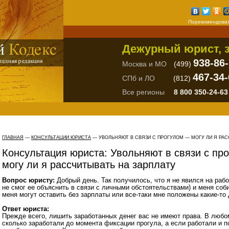
Порекомендоват
Дежурный юрист, з
938-86
Москва и МО
(499)
467-34-
СПб и ЛО
(812)
Все регионы
8 800 350-24-63
ГЛАВНАЯ
—
КОНСУЛЬТАЦИИ ЮРИСТА
— УВОЛЬНЯЮТ В СВЯЗИ С ПРОГУЛОМ — МОГУ ЛИ Я РАС
Консультация юриста: Увольняют в связи с пр
могу ли я рассчитывать на зарплату
Вопрос юристу:
Добрый день. Так получилось, что я не явился на рабо
не смог ее объяснить в связи с личными обстоятельствами) и меня соб
меня могут оставить без зарплаты или все-таки мне положены какие-то
Ответ юриста:
Прежде всего, лишить заработанных денег вас не имеют права. В любо
сколько заработали до момента фиксации прогула, а если работали и по