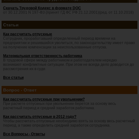
Скачать Трудовой Кодекс в формате DOC
от 30.12.2001 N 197-ФЗ (принят ГД ФС РФ 21.12.2001)(ред. от 11.10.2018)
Статьи
Как рассчитать отпускные
Сотрудник, проработавший определенный период времени на
предприятии и решившийся уволиться, по законодательству имеет право
на получение компенсации за неиспользованные отпуска.
Материальная ответственность работника
В трудовой сфере между работником и работодателем нередко
возникают конфликтные ситуации. При этом не всегда дело доводится до
рассмотрения их в суде.
Все статьи
Вопрос - Ответ
Как рассчитать отпускные при увольнении?
При расчете отпускных при увольнении берется за основу весь
расчетный период и средний заработок работника.
Как рассчитать отпускные в 2012 году?
Чтобы рассчитать отпускные необходимо взять за основу весь расчетный
период, а также определить средний заработок сотрудника.
Все Вопросы - Ответы