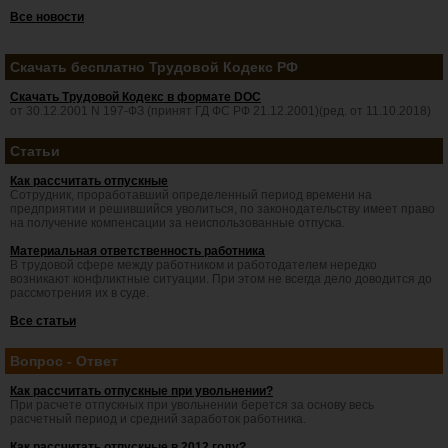
Все новости
Скачать бесплатно Трудовой Кодекс РФ
Скачать Трудовой Кодекс в формате DOC
от 30.12.2001 N 197-ФЗ (принят ГД ФС РФ 21.12.2001)(ред. от 11.10.2018)
Статьи
Как рассчитать отпускные
Сотрудник, проработавший определенный период времени на
предприятии и решившийся уволиться, по законодательству имеет право
на получение компенсации за неиспользованные отпуска.
Материальная ответственность работника
В трудовой сфере между работником и работодателем нередко
возникают конфликтные ситуации. При этом не всегда дело доводится до
рассмотрения их в суде.
Все статьи
Вопрос - Ответ
Как рассчитать отпускные при увольнении?
При расчете отпускных при увольнении берется за основу весь
расчетный период и средний заработок работника.
Как рассчитать отпускные в 2012 году?