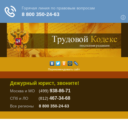
Порекомендовать сайт
Дежурный юрист, звоните!
938-86-71
Москва и МО
(499)
467-34-68
СПб и ЛО
(812)
Все регионы
8 800 350-24-63