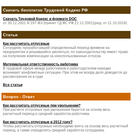
Скачать бесплатно Трудовой Кодекс РФ
Скачать Трудовой Кодекс в формате DOC
от 30.12.2001 N 197-ФЗ (принят ГД ФС РФ 21.12.2001)(ред. от 11.10.2018)
Статьи
Как рассчитать отпускные
Сотрудник, проработавший определенный период времени на
предприятии и решившийся уволиться, по законодательству имеет право
на получение компенсации за неиспользованные отпуска.
Материальная ответственность работника
В трудовой сфере между работником и работодателем нередко
возникают конфликтные ситуации. При этом не всегда дело доводится до
рассмотрения их в суде.
Все статьи
Вопрос - Ответ
Как рассчитать отпускные при увольнении?
При расчете отпускных при увольнении берется за основу весь
расчетный период и средний заработок работника.
Как рассчитать отпускные в 2012 году?
Чтобы рассчитать отпускные необходимо взять за основу весь расчетный
период, а также определить средний заработок сотрудника.