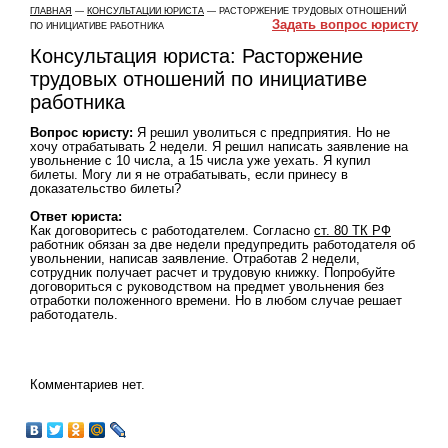
ГЛАВНАЯ
—
КОНСУЛЬТАЦИИ ЮРИСТА
— РАСТОРЖЕНИЕ ТРУДОВЫХ ОТНОШЕНИЙ
Задать вопрос юристу
ПО ИНИЦИАТИВЕ РАБОТНИКА
Консультация юриста: Расторжение
трудовых отношений по инициативе
работника
Вопрос юристу:
Я решил уволиться с предприятия. Но не
хочу отрабатывать 2 недели. Я решил написать заявление на
увольнение с 10 числа, а 15 числа уже уехать. Я купил
билеты. Могу ли я не отрабатывать, если принесу в
доказательство билеты?
Ответ юриста:
Как договоритесь с работодателем. Согласно
ст. 80 TК РФ
работник обязан за две недели предупредить работодателя об
увольнении, написав заявление. Отработав 2 недели,
сотрудник получает расчет и трудовую книжку. Попробуйте
договориться с руководством на предмет увольнения без
отработки положенного времени. Но в любом случае решает
работодатель.
Комментариев нет.