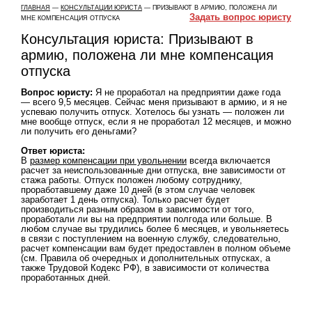
ГЛАВНАЯ
—
КОНСУЛЬТАЦИИ ЮРИСТА
— ПРИЗЫВАЮТ В АРМИЮ, ПОЛОЖЕНА ЛИ
Задать вопрос юристу
МНЕ КОМПЕНСАЦИЯ ОТПУСКА
Консультация юриста: Призывают в
армию, положена ли мне компенсация
отпуска
Вопрос юристу:
Я не проработал на предприятии даже года
— всего 9,5 месяцев. Сейчас меня призывают в армию, и я не
успеваю получить отпуск. Хотелось бы узнать — положен ли
мне вообще отпуск, если я не проработал 12 месяцев, и можно
ли получить его деньгами?
Ответ юриста:
В
размер компенсации при увольнении
всегда включается
расчет за неиспользованные дни отпуска, вне зависимости от
стажа работы. Отпуск положен любому сотруднику,
проработавшему даже 10 дней (в этом случае человек
заработает 1 день отпуска). Только расчет будет
производиться разным образом в зависимости от того,
проработали ли вы на предприятии полгода или больше. В
любом случае вы трудились более 6 месяцев, и увольняетесь
в связи с поступлением на военную службу, следовательно,
расчет компенсации вам будет предоставлен в полном объеме
(см. Правила об очередных и дополнительных отпусках, а
также Трудовой Кодекс РФ), в зависимости от количества
проработанных дней.