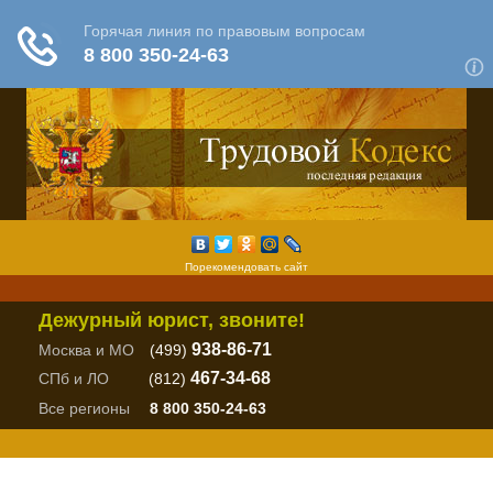
Порекомендовать сайт
Дежурный юрист, звоните!
938-86-71
Москва и МО
(499)
467-34-68
СПб и ЛО
(812)
Все регионы
8 800 350-24-63