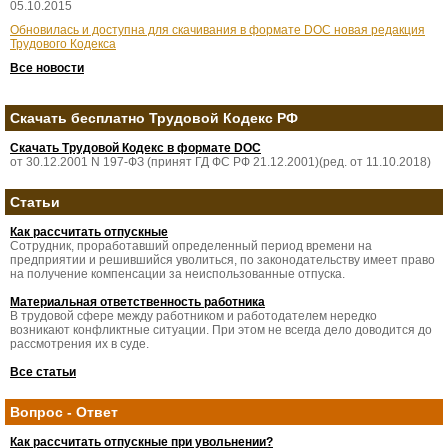
05.10.2015
Обновилась и доступна для скачивания в формате DOC новая редакция
Трудового Кодекса
Все новости
Скачать бесплатно Трудовой Кодекс РФ
Скачать Трудовой Кодекс в формате DOC
от 30.12.2001 N 197-ФЗ (принят ГД ФС РФ 21.12.2001)(ред. от 11.10.2018)
Статьи
Как рассчитать отпускные
Сотрудник, проработавший определенный период времени на
предприятии и решившийся уволиться, по законодательству имеет право
на получение компенсации за неиспользованные отпуска.
Материальная ответственность работника
В трудовой сфере между работником и работодателем нередко
возникают конфликтные ситуации. При этом не всегда дело доводится до
рассмотрения их в суде.
Все статьи
Вопрос - Ответ
Как рассчитать отпускные при увольнении?