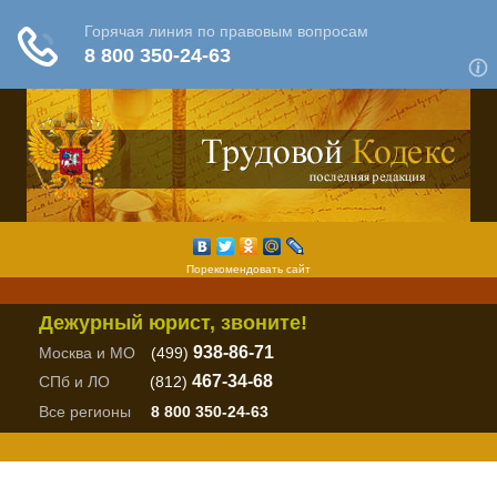
Порекомендовать сайт
Дежурный юрист, звоните!
938-86-71
Москва и МО
(499)
467-34-68
СПб и ЛО
(812)
Все регионы
8 800 350-24-63