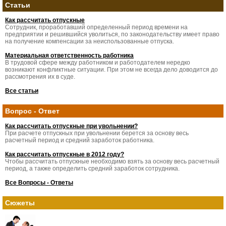
Статьи
Как рассчитать отпускные
Сотрудник, проработавший определенный период времени на
предприятии и решившийся уволиться, по законодательству имеет право
на получение компенсации за неиспользованные отпуска.
Материальная ответственность работника
В трудовой сфере между работником и работодателем нередко
возникают конфликтные ситуации. При этом не всегда дело доводится до
рассмотрения их в суде.
Все статьи
Вопрос - Ответ
Как рассчитать отпускные при увольнении?
При расчете отпускных при увольнении берется за основу весь
расчетный период и средний заработок работника.
Как рассчитать отпускные в 2012 году?
Чтобы рассчитать отпускные необходимо взять за основу весь расчетный
период, а также определить средний заработок сотрудника.
Все Вопросы - Ответы
Сюжеты