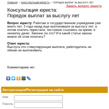
ГЛАВНАЯ
—
КОНСУЛЬТАЦИИ ЮРИСТА
— ПОРЯДОК ВЫПЛАТ ЗА ВЫСЛУГУ ЛЕТ
Задать вопрос юристу
Консультация юриста:
Порядок выплат за выслугу лет
Вопрос юристу:
Работаю в государственном учреждении уже
много лет, 3 года назад еще выплачивали за выслугу лет, а
потом платить перестали, постоянно ссылаясь на кризис и
нехватку денег. Законно ли это? И в какой статье закона
можно об этом почитать?
Ответ юриста:
Выслуга это стимулирующая выплата, работодатель не
обязан ее выплачивать.
Комментариев нет.
Авторизация/Регистрация на сайте
Имя
Пароль