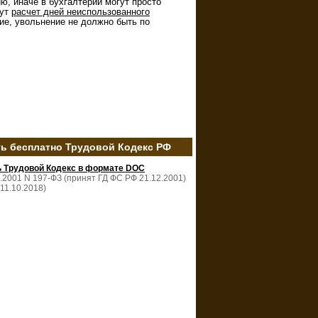
ю, иначе в бухгалтерии могут просто
дут
расчет дней неиспользованного
ие, увольнение не должно быть по
ть бесплатно Трудовой Кодекс РФ
ь Трудовой Кодекс в формате DOC
2.2001 N 197-ФЗ (принят ГД ФС РФ 21.12.2001)
 11.10.2018)