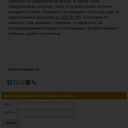
умножьте на среднедневной доход). В законе также
предусмотрены ситуации, когда сотрудник обязан получить
выходное пособие. Проверьте, не попадаете ли вы под одну из
перечисленных категорий (
ст. 178 ТК РФ
). Если какие-то
моменты у вас вызывают сомнения, то обратитесь за
квалифицированной юридической помощью, которая поможет
избежать ошибок и просчетов.
Комментариев нет.
Авторизация/Регистрация на сайте
Имя
Пароль