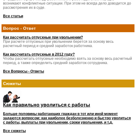
возникают конфликтные ситуации. При этом не всегда дело доводится до
рассмотрения их в суде.
Все статьи
Вопрос - Ответ
Как рассчитать отпускные при увольнении?
При расчете отпускных при увольнении берется за основу весь
расчетный период и средний заработок работника.
Как рассчитать отпускные в 2012 году?
Чтобы рассчитать отпускные необходимо взять за основу весь расчетный
период, а также определить средний заработок сотрудника.
Все Вопросы - Ответы
Сюжеты
Как правильно уволиться с работы
Больше половины работающих граждан в тот или иной момент
задаются вопросом: как наиболее безболезненно и быстро уволиться
с работы, выплаты при увольнении, сроки увольнения, и т.д.
Все сюжеты