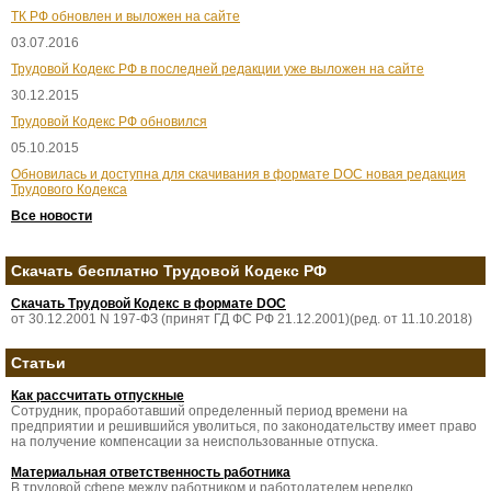
ТК РФ обновлен и выложен на сайте
03.07.2016
Трудовой Кодекс РФ в последней редакции уже выложен на сайте
30.12.2015
Трудовой Кодекс РФ обновился
05.10.2015
Обновилась и доступна для скачивания в формате DOC новая редакция
Трудового Кодекса
Все новости
Скачать бесплатно Трудовой Кодекс РФ
Скачать Трудовой Кодекс в формате DOC
от 30.12.2001 N 197-ФЗ (принят ГД ФС РФ 21.12.2001)(ред. от 11.10.2018)
Статьи
Как рассчитать отпускные
Сотрудник, проработавший определенный период времени на
предприятии и решившийся уволиться, по законодательству имеет право
на получение компенсации за неиспользованные отпуска.
Материальная ответственность работника
В трудовой сфере между работником и работодателем нередко