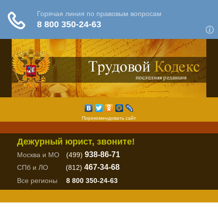
Порекомендовать сайт
Дежурный юрист, звоните!
938-86-71
Москва и МО
(499)
467-34-68
СПб и ЛО
(812)
Все регионы
8 800 350-24-63