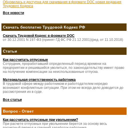
Обновилась и доступна для скачивания в формате DOC новая редакция
Трудового Кодекса
Все новости
Скачать бесплатно Трудовой Кодекс РФ
Скачать Трудовой Кодекс в формате DOC
от 30.12.2001 N 197-ФЗ (принят ГД ФС РФ 21.12.2001)(ред. от 11.10.2018)
Статьи
Как рассчитать отпускные
Сотрудник, проработавший определенный период времени на
предприятии и решившийся уволиться, по законодательству имеет право
на получение компенсации за неиспользованные отпуска.
Материальная ответственность работника
В трудовой сфере между работником и работодателем нередко
возникают конфликтные ситуации. При этом не всегда дело доводится до
рассмотрения их в суде.
Все статьи
Вопрос - Ответ
Как рассчитать отпускные при увольнении?
При расчете отпускных при увольнении берется за основу весь
расчетный период и средний заработок работника.