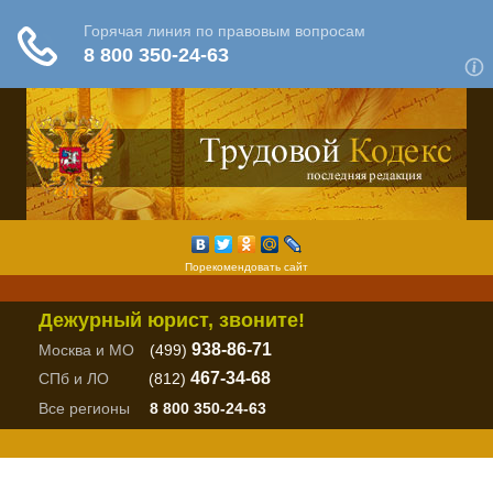
Порекомендовать сайт
Дежурный юрист, звоните!
938-86-71
Москва и МО
(499)
467-34-68
СПб и ЛО
(812)
Все регионы
8 800 350-24-63