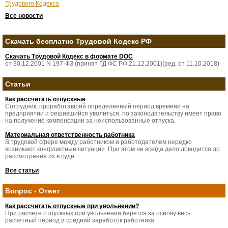
Трудового Кодекса
Все новости
Скачать бесплатно Трудовой Кодекс РФ
Скачать Трудовой Кодекс в формате DOC
от 30.12.2001 N 197-ФЗ (принят ГД ФС РФ 21.12.2001)(ред. от 11.10.2018)
Статьи
Как рассчитать отпускные
Сотрудник, проработавший определенный период времени на
предприятии и решившийся уволиться, по законодательству имеет право
на получение компенсации за неиспользованные отпуска.
Материальная ответственность работника
В трудовой сфере между работником и работодателем нередко
возникают конфликтные ситуации. При этом не всегда дело доводится до
рассмотрения их в суде.
Все статьи
Вопрос - Ответ
Как рассчитать отпускные при увольнении?
При расчете отпускных при увольнении берется за основу весь
расчетный период и средний заработок работника.