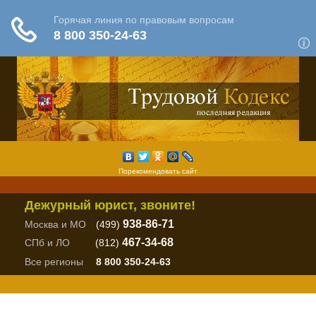
Порекомендовать сайт
Дежурный юрист, звоните!
938-86-71
Москва и МО
(499)
467-34-68
СПб и ЛО
(812)
Все регионы
8 800 350-24-63