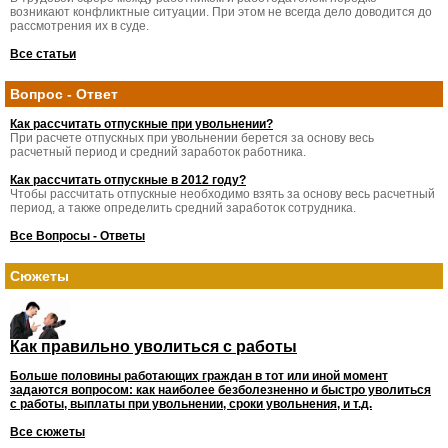
возникают конфликтные ситуации. При этом не всегда дело доводится до
рассмотрения их в суде.
Все статьи
Вопрос - Ответ
Как рассчитать отпускные при увольнении?
При расчете отпускных при увольнении берется за основу весь
расчетный период и средний заработок работника.
Как рассчитать отпускные в 2012 году?
Чтобы рассчитать отпускные необходимо взять за основу весь расчетный
период, а также определить средний заработок сотрудника.
Все Вопросы - Ответы
Сюжеты
Как правильно уволиться с работы
Больше половины работающих граждан в тот или иной момент
задаются вопросом: как наиболее безболезненно и быстро уволиться
с работы, выплаты при увольнении, сроки увольнения, и т.д.
Все сюжеты