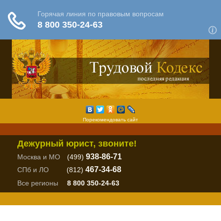
Порекомендовать сайт
Дежурный юрист, звоните!
938-86-71
Москва и МО
(499)
467-34-68
СПб и ЛО
(812)
Все регионы
8 800 350-24-63