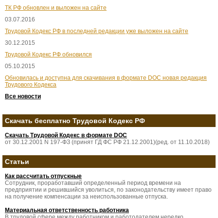
ТК РФ обновлен и выложен на сайте
03.07.2016
Трудовой Кодекс РФ в последней редакции уже выложен на сайте
30.12.2015
Трудовой Кодекс РФ обновился
05.10.2015
Обновилась и доступна для скачивания в формате DOC новая редакция
Трудового Кодекса
Все новости
Скачать бесплатно Трудовой Кодекс РФ
Скачать Трудовой Кодекс в формате DOC
от 30.12.2001 N 197-ФЗ (принят ГД ФС РФ 21.12.2001)(ред. от 11.10.2018)
Статьи
Как рассчитать отпускные
Сотрудник, проработавший определенный период времени на
предприятии и решившийся уволиться, по законодательству имеет право
на получение компенсации за неиспользованные отпуска.
Материальная ответственность работника
В трудовой сфере между работником и работодателем нередко