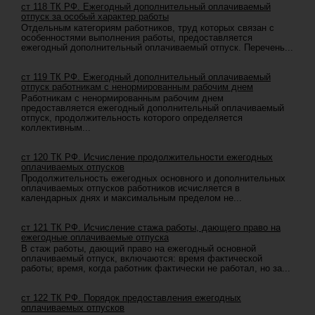
ст 118 ТК РФ. Ежегодный дополнительный оплачиваемый
отпуск за особый характер работы
Отдельным категориям работников, труд которых связан с
особенностями выполнения работы, предоставляется
ежегодный дополнительный оплачиваемый отпуск. Перечень...
ст 119 ТК РФ. Ежегодный дополнительный оплачиваемый
отпуск работникам с ненормированным рабочим днем
Работникам с ненормированным рабочим днем
предоставляется ежегодный дополнительный оплачиваемый
отпуск, продолжительность которого определяется
коллективным...
ст 120 ТК РФ. Исчисление продолжительности ежегодных
оплачиваемых отпусков
Продолжительность ежегодных основного и дополнительных
оплачиваемых отпусков работников исчисляется в
календарных днях и максимальным пределом не...
ст 121 ТК РФ. Исчисление стажа работы, дающего право на
ежегодные оплачиваемые отпуска
В стаж работы, дающий право на ежегодный основной
оплачиваемый отпуск, включаются: время фактической
работы; время, когда работник фактически не работал, но за...
ст 122 ТК РФ. Порядок предоставления ежегодных
оплачиваемых отпусков