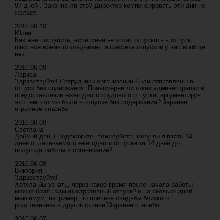
97 дней . Законно ли это? Директор компенсировать эти дни не
желает.
2010.06.10
Юлия
Как мне поступить, если меня не хотят отпускать в отпуск,
шеф все время откладывает, а графика отпусков у нас вообще
нет.
2010.06.09
Лариса
Здравствуйте! Сотрудники организации были отправлены в
отпуск без содержания. Правомерен ли отказ администрации в
предоставлении ежегодного трудового отпуска, аргументируя
это тем что мы были в отпуске без содержания? Заранее
огромное спасибо
2010.06.09
Светлана
Добрый день! Подскажите, пожалуйста, могу ли я взять 14
дней оплачиваемого ежегодного отпуска за 14 дней до
полугода работы в организации?
2010.06.08
Виктория
Здравствуйте!
Хотела бы узнать, через какое время после начала работы
можно брать административный отпуск? и на сколько дней
максимум, например, по причине свадьбы близкого
родственника в другой стране?Заранее спасибо.
2010.06.07