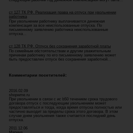
ст 127 ТК РФ. Реализация права на отпуск при увольнении
работника
При увольнении работнику выплачивается денежная
компенсация за все неиспользованные отпуска. По
письменному заявлению работника неиспользованные
отпуска...
ст 128 ТК РФ. Отпуск без сохранения заработной платы
По семейным обстоятельствам и другим уважительным
причинам работнику по его письменному заявлению может
быть предоставлен отпуск без сохранения заработной...
Комментарии посетителей:
2016.02.09
shopwme.ru
При увольнении в связи с ис b50 течением срока трудового
договора отпуск с последующим увольнением может
предоставляться и тогда, когда время отпуска полностью или
частично выходит за пределы срока этого договора. В этом
случае днем увольнения также считается последний день
отпуска.
2011.12.06
Марина