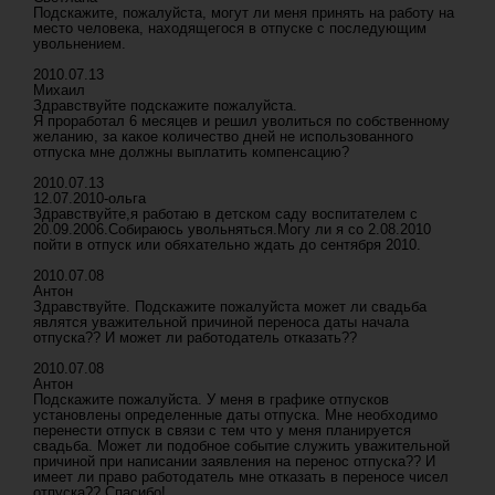
Подскажите, пожалуйста, могут ли меня принять на работу на
место человека, находящегося в отпуске с последующим
увольнением.
2010.07.13
Михаил
Здравствуйте подскажите пожалуйста.
Я проработал 6 месяцев и решил уволиться по собственному
желанию, за какое количество дней не использованного
отпуска мне должны выплатить компенсацию?
2010.07.13
12.07.2010-ольга
Здравствуйте,я работаю в детском саду воспитателем с
20.09.2006.Собираюсь увольняться.Могу ли я со 2.08.2010
пойти в отпуск или обяхательно ждать до сентября 2010.
2010.07.08
Антон
Здравствуйте. Подскажите пожалуйста может ли свадьба
являтся уважительной причиной переноса даты начала
отпуска?? И может ли работодатель отказать??
2010.07.08
Антон
Подскажите пожалуйста. У меня в графике отпусков
установлены определенные даты отпуска. Мне необходимо
перенести отпуск в связи с тем что у меня планируется
свадьба. Может ли подобное событие служить уважительной
причиной при написании заявления на перенос отпуска?? И
имеет ли право работодатель мне отказать в переносе чисел
отпуска?? Спасибо!