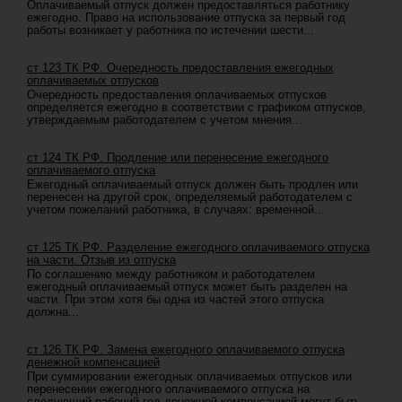
Оплачиваемый отпуск должен предоставляться работнику
ежегодно. Право на использование отпуска за первый год
работы возникает у работника по истечении шести...
ст 123 ТК РФ. Очередность предоставления ежегодных
оплачиваемых отпусков
Очередность предоставления оплачиваемых отпусков
определяется ежегодно в соответствии с графиком отпусков,
утверждаемым работодателем с учетом мнения...
ст 124 ТК РФ. Продление или перенесение ежегодного
оплачиваемого отпуска
Ежегодный оплачиваемый отпуск должен быть продлен или
перенесен на другой срок, определяемый работодателем с
учетом пожеланий работника, в случаях: временной...
ст 125 ТК РФ. Разделение ежегодного оплачиваемого отпуска
на части. Отзыв из отпуска
По соглашению между работником и работодателем
ежегодный оплачиваемый отпуск может быть разделен на
части. При этом хотя бы одна из частей этого отпуска
должна...
ст 126 ТК РФ. Замена ежегодного оплачиваемого отпуска
денежной компенсацией
При суммировании ежегодных оплачиваемых отпусков или
перенесении ежегодного оплачиваемого отпуска на
следующий рабочий год денежной компенсацией могут быть...