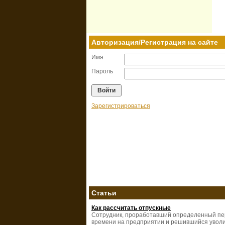
Авторизация/Регистрация на сайте
Имя
Пароль
Зарегистрироваться
Статьи
Как рассчитать отпускные
Сотрудник, проработавший определенный п
времени на предприятии и решившийся уволи