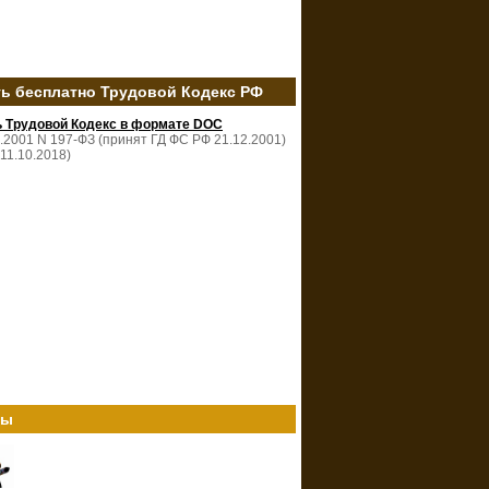
ть бесплатно Трудовой Кодекс РФ
ь Трудовой Кодекс в формате DOC
2.2001 N 197-ФЗ (принят ГД ФС РФ 21.12.2001)
 11.10.2018)
ты