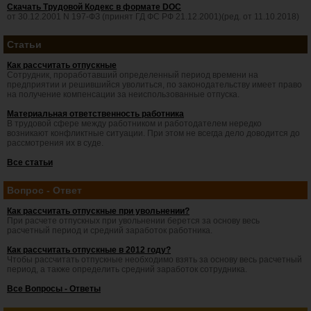
Скачать Трудовой Кодекс в формате DOC
от 30.12.2001 N 197-ФЗ (принят ГД ФС РФ 21.12.2001)(ред. от 11.10.2018)
Статьи
Как рассчитать отпускные
Сотрудник, проработавший определенный период времени на
предприятии и решившийся уволиться, по законодательству имеет право
на получение компенсации за неиспользованные отпуска.
Материальная ответственность работника
В трудовой сфере между работником и работодателем нередко
возникают конфликтные ситуации. При этом не всегда дело доводится до
рассмотрения их в суде.
Все статьи
Вопрос - Ответ
Как рассчитать отпускные при увольнении?
При расчете отпускных при увольнении берется за основу весь
расчетный период и средний заработок работника.
Как рассчитать отпускные в 2012 году?
Чтобы рассчитать отпускные необходимо взять за основу весь расчетный
период, а также определить средний заработок сотрудника.
Все Вопросы - Ответы