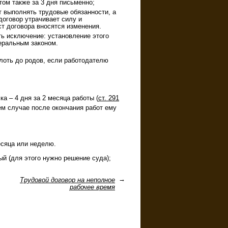
том также за 3 дня письменно;
т выполнять трудовые обязанности, а
договор утрачивает силу и
т договора вносятся изменения.
ь исключение: установление этого
еральным законом.
плоть до родов, если работодателю
а – 4 дня за 2 месяца работы (
ст. 291
нем случае после окончания работ ему
есяца или неделю.
й (для этого нужно решение суда);
Трудовой договор на неполное
рабочее время