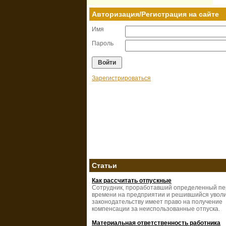
Авторизация/Регистрация на сайте
Имя
Пароль
Зарегистрироваться
Статьи
Как рассчитать отпускные
Сотрудник, проработавший определенный п
времени на предприятии и решившийся уволи
законодательству имеет право на получение
компенсации за неиспользованные отпуска.
Материальная ответственность работника