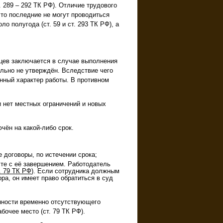
 289 – 292 ТК РФ). Отличие трудового
что последние не могут проводиться
о полугода (ст. 59 и ст. 293 ТК РФ), а
яцев заключается в случае выполнения
льно не утверждён. Вследствие чего
нный характер работы. В противном
и нет местных ограничений и новых
чён на какой-либо срок.
 договоры, по истечении срока;
те с её завершением. Работодатель
. 79 ТК РФ
). Если сотрудника должным
ра, он имеет право обратиться в суд
нности временно отсутствующего
бочее место (ст. 79 ТК РФ).